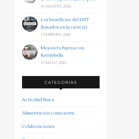
31 AGOSTO, 2022
Los beneficios del HIIT
(basados en la ciencia)
1 FEBRERO, 2022
Mejora tu fuerza con
Kettlebells
15 MAYO, 2021
CATEGORÍAS
Actividad física
Alimentación consciente
Colaboraciones