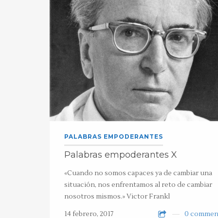
PALABRAS EMPODERANTES
Palabras empoderantes X
«Cuando no somos capaces ya de cambiar una
situación, nos enfrentamos al reto de cambiar
nosotros mismos.» Victor Frankl
14 febrero, 2017
0 commen