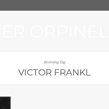
FER ORPINEL
Browsing Tag
VICTOR FRANKL