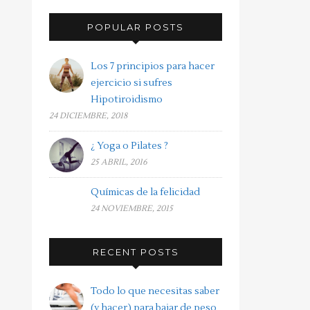
POPULAR POSTS
Los 7 principios para hacer
ejercicio si sufres
Hipotiroidismo
24 DICIEMBRE, 2018
¿ Yoga o Pilates ?
25 ABRIL, 2016
Químicas de la felicidad
24 NOVIEMBRE, 2015
RECENT POSTS
Todo lo que necesitas saber
(y hacer) para bajar de peso