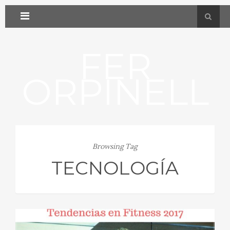
FER
ORPINELL
Browsing Tag
TECNOLOGÍA