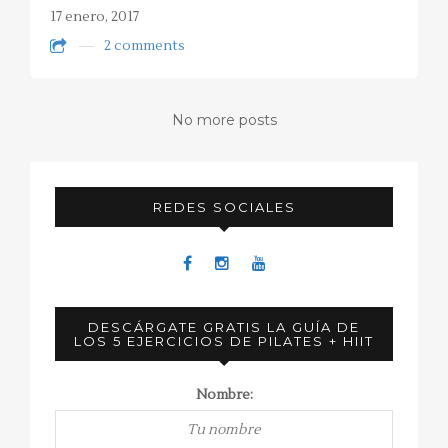
17 enero, 2017
2 comments
No more posts
REDES SOCIALES
DESCÁRGATE GRATIS LA GUÍA DE
LOS 5 EJERCICIOS DE PILATES + HIIT
Nombre: