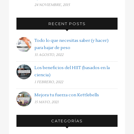
24 NOVIEMBRE, 2015
RECENT POSTS
Todo lo que necesitas saber (y hacer)
para bajar de peso
31 AGOSTO, 2022
Los beneficios del HIIT (basados en la
ciencia)
1 FEBRERO, 2022
Mejora tu fuerza con Kettlebells
15 MAYO, 2021
CATEGORÍAS