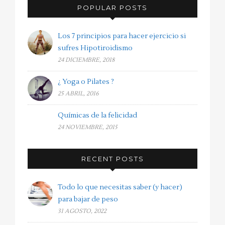
POPULAR POSTS
Los 7 principios para hacer ejercicio si
sufres Hipotiroidismo
24 DICIEMBRE, 2018
¿ Yoga o Pilates ?
25 ABRIL, 2016
Químicas de la felicidad
24 NOVIEMBRE, 2015
RECENT POSTS
Todo lo que necesitas saber (y hacer)
para bajar de peso
31 AGOSTO, 2022