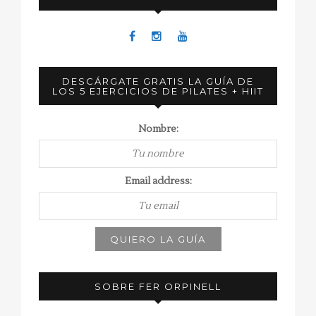
DESCÁRGATE GRATIS LA GUÍA DE
LOS 5 EJERCICIOS DE PILATES + HIIT
Nombre:
Email address:
SOBRE FER ORPINELL