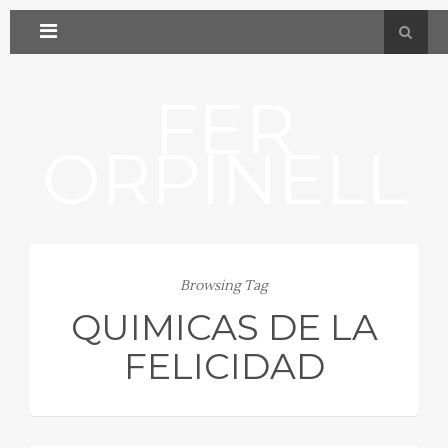
FER
ORPINELL
Browsing Tag
QUIMICAS DE LA
FELICIDAD