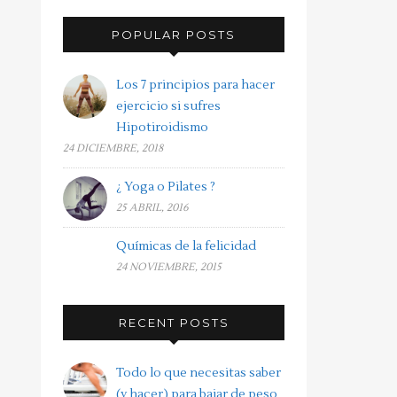
POPULAR POSTS
Los 7 principios para hacer
ejercicio si sufres
Hipotiroidismo
24 DICIEMBRE, 2018
¿ Yoga o Pilates ?
25 ABRIL, 2016
Químicas de la felicidad
24 NOVIEMBRE, 2015
RECENT POSTS
Todo lo que necesitas saber
(y hacer) para bajar de peso