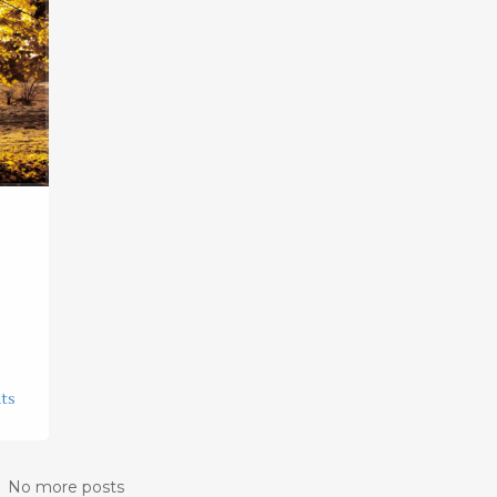
ts
No more posts