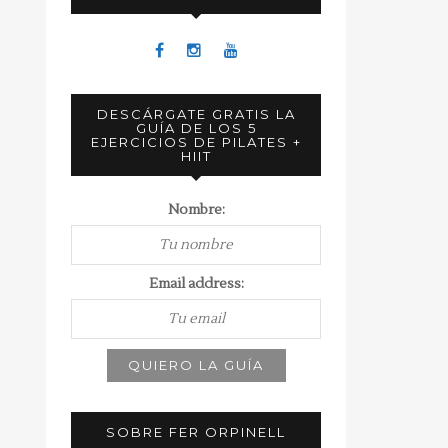
DESCÁRGATE GRATIS LA
GUÍA DE LOS 5
EJERCICIOS DE PILATES +
HIIT
Nombre:
Email address:
SOBRE FER ORPINELL