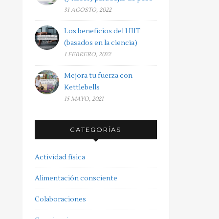
31 AGOSTO, 2022
Los beneficios del HIIT
(basados en la ciencia)
1 FEBRERO, 2022
Mejora tu fuerza con
Kettlebells
15 MAYO, 2021
CATEGORÍAS
Actividad física
Alimentación consciente
Colaboraciones