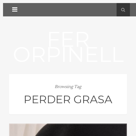
FER
ORPINELL
Browsing Tag
PERDER GRASA