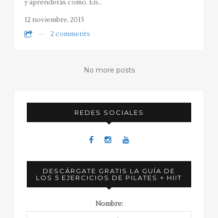
y aprenderás como. En…
12 noviembre, 2015
2 comments
No more posts
REDES SOCIALES
DESCÁRGATE GRATIS LA GUÍA DE
LOS 5 EJERCICIOS DE PILATES + HIIT
Nombre: