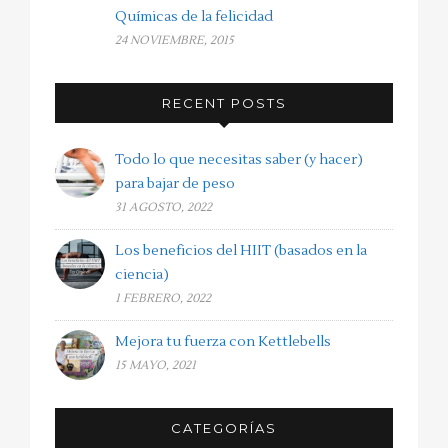
Químicas de la felicidad
24 NOVIEMBRE, 2015
RECENT POSTS
Todo lo que necesitas saber (y hacer)
para bajar de peso
31 AGOSTO, 2022
Los beneficios del HIIT (basados en la
ciencia)
1 FEBRERO, 2022
Mejora tu fuerza con Kettlebells
15 MAYO, 2021
CATEGORÍAS