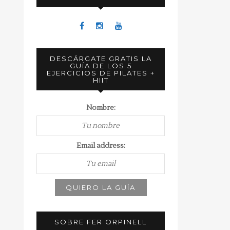
DESCÁRGATE GRATIS LA
GUÍA DE LOS 5
EJERCICIOS DE PILATES +
HIIT
Nombre:
Email address:
SOBRE FER ORPINELL