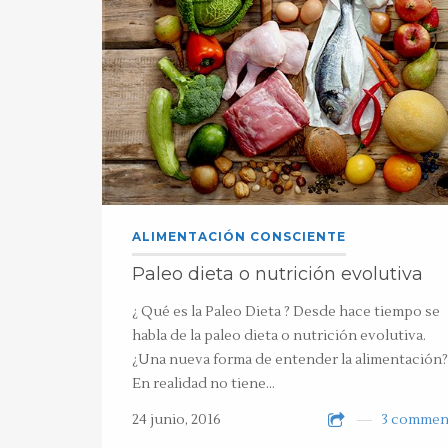
ALIMENTACIÓN CONSCIENTE
Paleo dieta o nutrición evolutiva
¿ Qué es la Paleo Dieta ? Desde hace tiempo se
habla de la paleo dieta o nutrición evolutiva.
¿Una nueva forma de entender la alimentación?
En realidad no tiene…
24 junio, 2016
3 commen