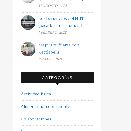
31 AGOSTO, 2022
Los beneficios del HIIT
(basados en la ciencia)
1 FEBRERO, 2022
Mejora tu fuerza con
Kettlebells
15 MAYO, 2021
CATEGORÍAS
Actividad física
Alimentación consciente
Colaboraciones