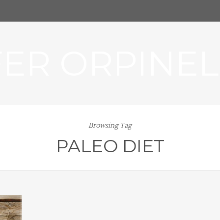
FER ORPINEL
Browsing Tag
PALEO DIET