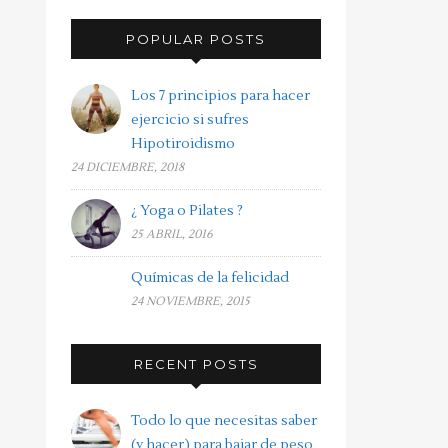
POPULAR POSTS
Los 7 principios para hacer
ejercicio si sufres
Hipotiroidismo
24 DICIEMBRE, 2018
¿ Yoga o Pilates ?
25 ABRIL, 2016
Químicas de la felicidad
24 NOVIEMBRE, 2015
RECENT POSTS
Todo lo que necesitas saber
(y hacer) para bajar de peso