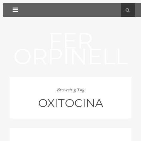
FER
ORPINELL
Browsing Tag
OXITOCINA