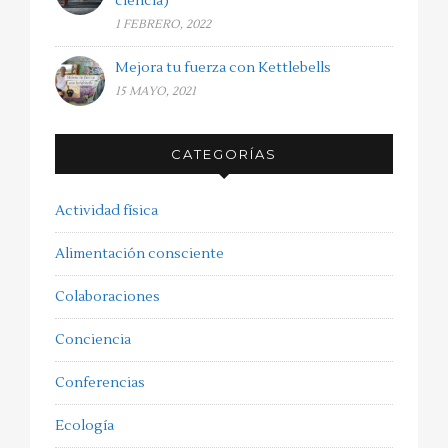
ciencia)
1 FEBRERO, 2022
Mejora tu fuerza con Kettlebells
15 MAYO, 2021
CATEGORÍAS
Actividad física
Alimentación consciente
Colaboraciones
Conciencia
Conferencias
Ecología