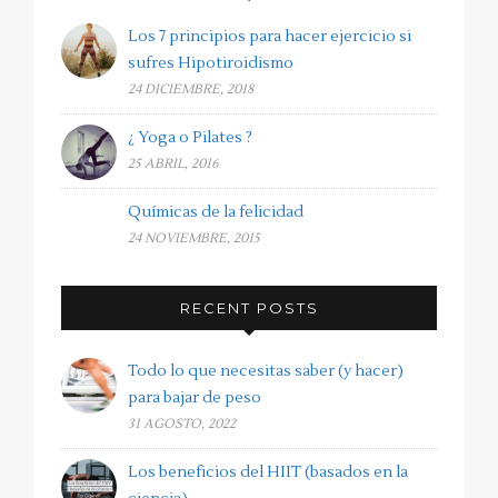
Los 7 principios para hacer ejercicio si
sufres Hipotiroidismo
24 DICIEMBRE, 2018
¿ Yoga o Pilates ?
25 ABRIL, 2016
Químicas de la felicidad
24 NOVIEMBRE, 2015
RECENT POSTS
Todo lo que necesitas saber (y hacer)
para bajar de peso
31 AGOSTO, 2022
Los beneficios del HIIT (basados en la