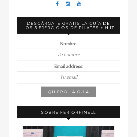
DESCÁRGATE GRATIS LA GUÍA DE
LOS 5 EJERCICIOS DE PILATES + HIIT
Nombre:
Email address:
SOBRE FER ORPINELL