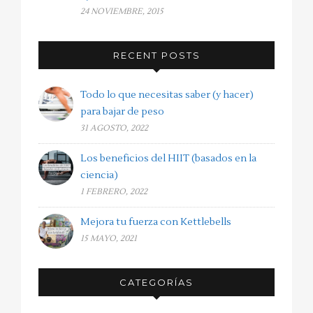
24 NOVIEMBRE, 2015
RECENT POSTS
Todo lo que necesitas saber (y hacer)
para bajar de peso
31 AGOSTO, 2022
Los beneficios del HIIT (basados en la
ciencia)
1 FEBRERO, 2022
Mejora tu fuerza con Kettlebells
15 MAYO, 2021
CATEGORÍAS