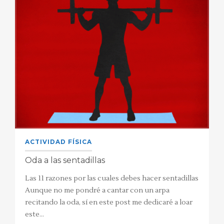
ACTIVIDAD FÍSICA
Oda a las sentadillas
Las 11 razones por las cuales debes hacer sentadillas
Aunque no me pondré a cantar con un arpa
recitando la oda, sí en este post me dedicaré a loar
este…