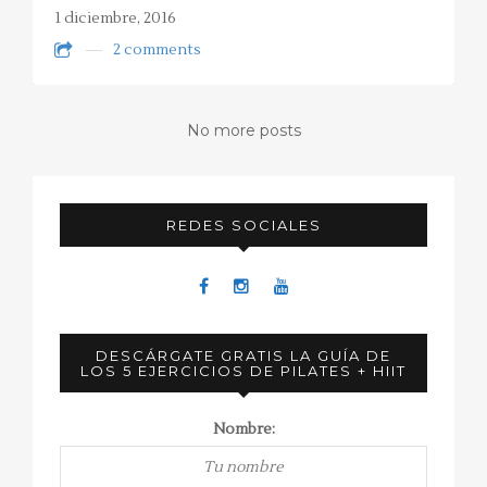
1 diciembre, 2016
2 comments
No more posts
REDES SOCIALES
DESCÁRGATE GRATIS LA GUÍA DE
LOS 5 EJERCICIOS DE PILATES + HIIT
Nombre: