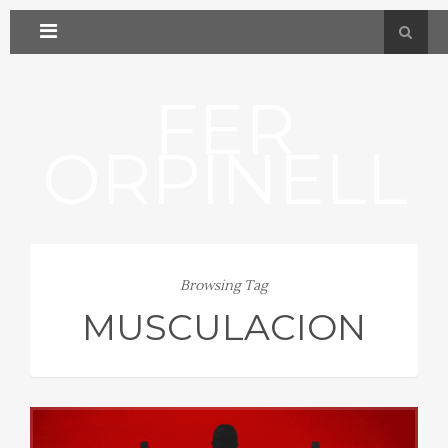
FER
ORPINELL
Browsing Tag
MUSCULACION