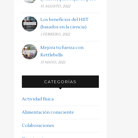
31 AGOSTO, 2022
Los beneficios del HIIT
(basados en la ciencia)
1 FEBRERO, 2022
Mejora tu fuerza con
Kettlebells
15 MAYO, 2021
CATEGORÍAS
Actividad física
Alimentación consciente
Colaboraciones