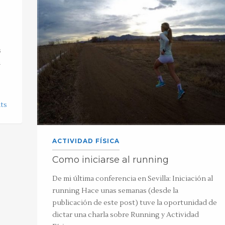
s
n
ts
ACTIVIDAD FÍSICA
Como iniciarse al running
De mi última conferencia en Sevilla: Iniciación al
running Hace unas semanas (desde la
publicación de este post) tuve la oportunidad de
dictar una charla sobre Running y Actividad