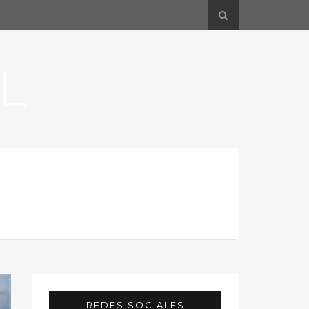
L
REDES SOCIALES