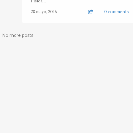
Física,…
28 mayo, 2016
0 comments
No more posts