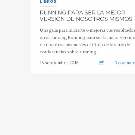
LIBROS
RUNNING PARA SER LA MEJOR
VERSIÓN DE NOSOTROS MISMOS
Una guía para iniciarte o mejorar tus resultado
en el running Running para ser la mejor versió
de nosotros mismos es el título de la serie de
conferencias sobre running…
16 septiembre, 2016
3 commen