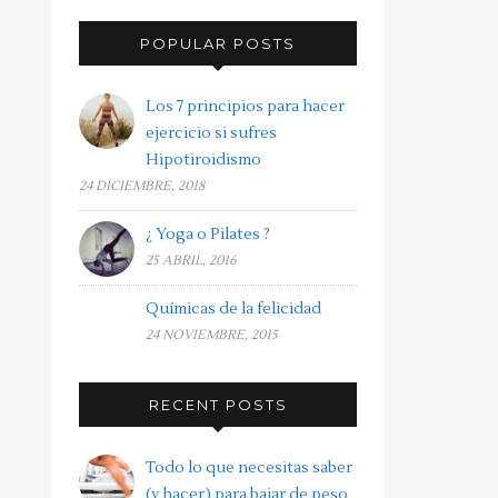
POPULAR POSTS
Los 7 principios para hacer
ejercicio si sufres
Hipotiroidismo
24 DICIEMBRE, 2018
¿ Yoga o Pilates ?
25 ABRIL, 2016
Químicas de la felicidad
24 NOVIEMBRE, 2015
RECENT POSTS
Todo lo que necesitas saber
(y hacer) para bajar de peso