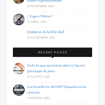
sufres Hipotiroidismo
24 DICIEMBRE, 2018
¿ Yoga o Pilates ?
25 ABRIL, 2016
Químicas de la felicidad
24 NOVIEMBRE, 2015
RECENT POSTS
Todo lo que necesitas saber (y hacer)
para bajar de peso
31 AGOSTO, 2022
Los beneficios del HIIT (basados en la
ciencia)
1 FEBRERO, 2022