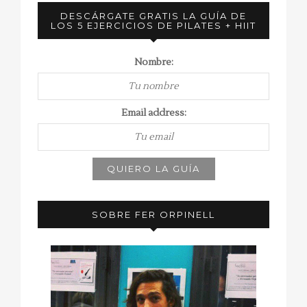
DESCÁRGATE GRATIS LA GUÍA DE
LOS 5 EJERCICIOS DE PILATES + HIIT
Nombre:
Email address:
SOBRE FER ORPINELL