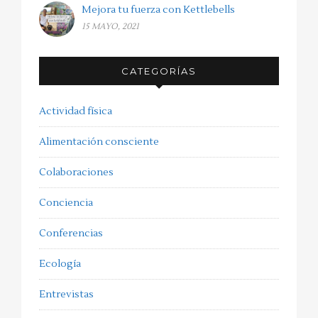
Mejora tu fuerza con Kettlebells
15 MAYO, 2021
CATEGORÍAS
Actividad física
Alimentación consciente
Colaboraciones
Conciencia
Conferencias
Ecología
Entrevistas