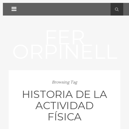
FER
ORPINELL
Browsing Tag
HISTORIA DE LA
ACTIVIDAD
FÍSICA