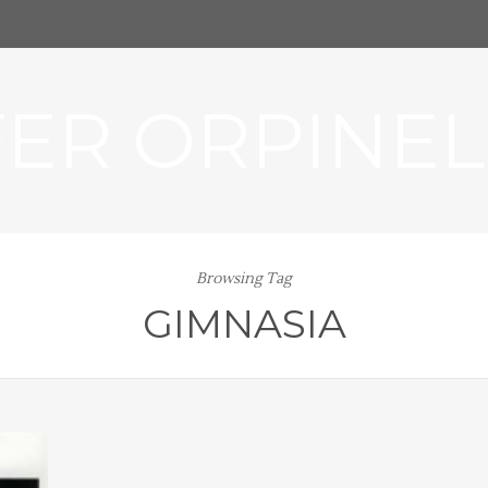
FER ORPINEL
Browsing Tag
GIMNASIA