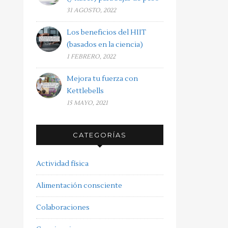
31 AGOSTO, 2022
Los beneficios del HIIT
(basados en la ciencia)
1 FEBRERO, 2022
Mejora tu fuerza con
Kettlebells
15 MAYO, 2021
CATEGORÍAS
Actividad física
Alimentación consciente
Colaboraciones