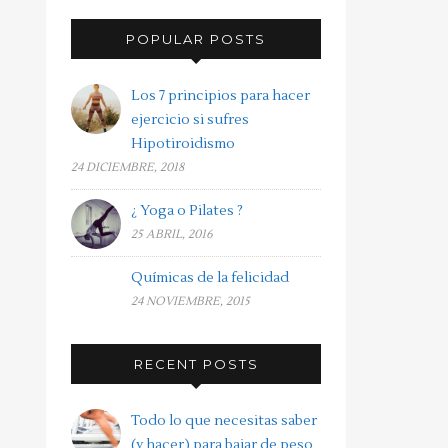
POPULAR POSTS
Los 7 principios para hacer
ejercicio si sufres
Hipotiroidismo
24 DICIEMBRE, 2018
¿ Yoga o Pilates ?
25 ABRIL, 2016
Químicas de la felicidad
24 NOVIEMBRE, 2015
RECENT POSTS
Todo lo que necesitas saber
(y hacer) para bajar de peso