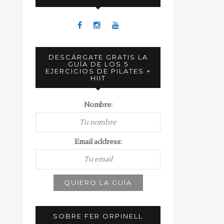
DESCÁRGATE GRATIS LA
GUÍA DE LOS 5
EJERCICIOS DE PILATES +
HIIT
Nombre:
Email address:
SOBRE FER ORPINELL