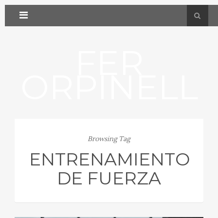
FER
ORPINELL
Browsing Tag
ENTRENAMIENTO
DE FUERZA