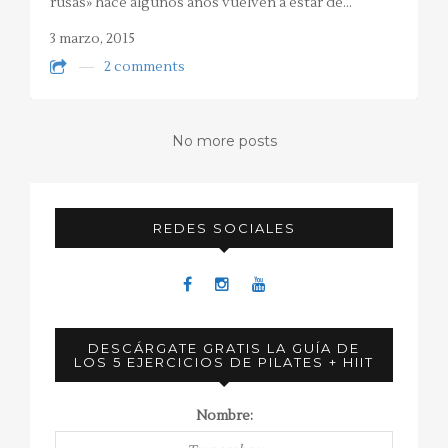
rusas» hace algunos años vuelven a estar de…
3 marzo, 2015
2 comments
No more posts
REDES SOCIALES
DESCÁRGATE GRATIS LA GUÍA DE
LOS 5 EJERCICIOS DE PILATES + HIIT
Nombre: