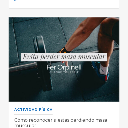
ACTIVIDAD FÍSICA
Cómo reconocer si estás perdiendo masa
muscular