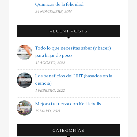
Químicas de la felicidad
24 NOVIEMBRE, 2015
RECENT POSTS
Todo lo que necesitas saber (y hacer)
para bajar de peso
31 AGOSTO, 2022
Los beneficios del HIIT (basados en la
ciencia)
1 FEBRERO, 2022
Mejora tu fuerza con Kettlebells
15 MAYO, 2021
CATEGORÍAS