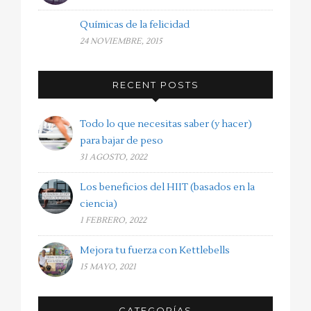
Químicas de la felicidad
24 NOVIEMBRE, 2015
RECENT POSTS
Todo lo que necesitas saber (y hacer)
para bajar de peso
31 AGOSTO, 2022
Los beneficios del HIIT (basados en la
ciencia)
1 FEBRERO, 2022
Mejora tu fuerza con Kettlebells
15 MAYO, 2021
CATEGORÍAS