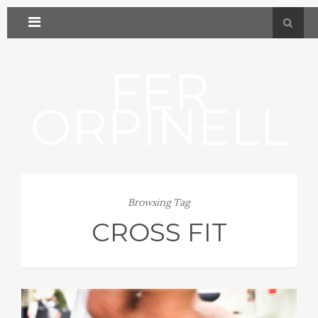
FER
ORPINELL
Browsing Tag
CROSS FIT