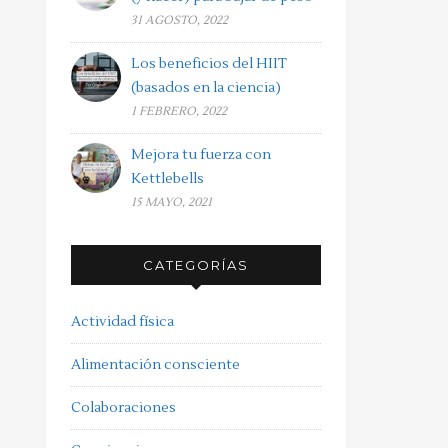
31 AGOSTO, 2022
Los beneficios del HIIT
(basados en la ciencia)
1 FEBRERO, 2022
Mejora tu fuerza con
Kettlebells
15 MAYO, 2021
CATEGORÍAS
Actividad física
Alimentación consciente
Colaboraciones