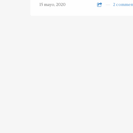
15 mayo, 2020
2 commen