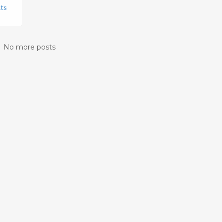
ts
No more posts