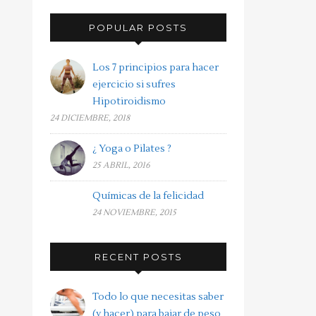
POPULAR POSTS
Los 7 principios para hacer
ejercicio si sufres
Hipotiroidismo
24 DICIEMBRE, 2018
¿ Yoga o Pilates ?
25 ABRIL, 2016
Químicas de la felicidad
24 NOVIEMBRE, 2015
RECENT POSTS
Todo lo que necesitas saber
(y hacer) para bajar de peso