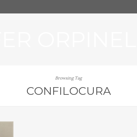
FER ORPINEL
Browsing Tag
CONFILOCURA