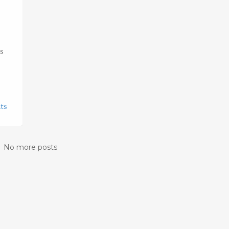
os
ts
No more posts