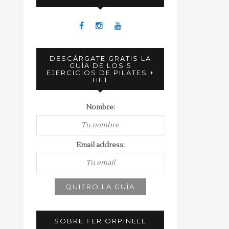
DESCÁRGATE GRATIS LA
GUÍA DE LOS 5
EJERCICIOS DE PILATES +
HIIT
Nombre:
Email address:
SOBRE FER ORPINELL