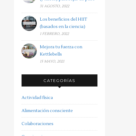
31 AGOSTO, 2022
Los beneficios del HIIT
(basados en la ciencia)
1 FEBRERO, 2022
Mejora tu fuerza con
Kettlebells
15 MAYO, 2021
CATEGORÍAS
Actividad física
Alimentación consciente
Colaboraciones