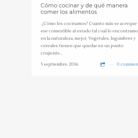
Cómo cocinar y de qué manera
comer los alimentos
¿Cómo los cocinamos? Cuanto más se acerque
ese comestible al estado tal cual lo encontram
en la naturaleza, mejor. Vegetales, legumbres y
cereales tienen que quedar en un punto
crujiente…
5 septiembre, 2016
0 commen