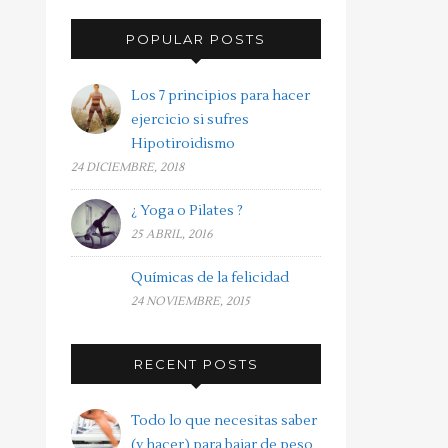
POPULAR POSTS
Los 7 principios para hacer
ejercicio si sufres
Hipotiroidismo
24 DICIEMBRE, 2018
¿ Yoga o Pilates ?
25 ABRIL, 2016
Químicas de la felicidad
24 NOVIEMBRE, 2015
RECENT POSTS
Todo lo que necesitas saber
(y hacer) para bajar de peso