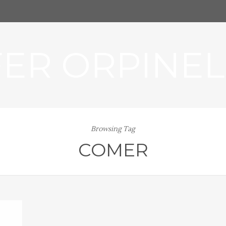
FER ORPINEL
Browsing Tag
COMER