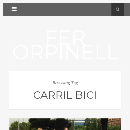
FER
ORPINELL
Browsing Tag
CARRIL BICI