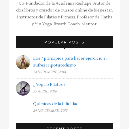
Co-Fundador de la Academia Reshape. Autor de
dos libros y creador de cursos online de bienestar.
Instructor de Pilates y Fitness. Profesor de Hatha
y Yin Yoga. Breath Coach. Mentor.
POPULAR POSTS
Los 7 principios para hacer ejercicio si
sufres Hipotiroidismo
24 DICIEMBRE, 2018
¿ Yoga o Pilates ?
25 ABRIL, 2016
Químicas de la felicidad
24 NOVIEMBRE, 2015
RECENT POSTS