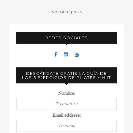
No more posts
REDES SOCIALES
DESCÁRGATE GRATIS LA GUÍA DE
LOS 5 EJERCICIOS DE PILATES + HIIT
Nombre:
Email address: