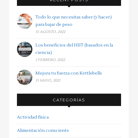
Todo lo que necesitas saber (y hacer)
para bajar de peso
31 AGOSTO, 2022
Los beneficios del HIIT (basados en la
ciencia)
1 FEBRERO, 2022
Mejora tu fuerza con Kettlebells
15 MAYO, 2021
CATEGORÍAS
Actividad física
Alimentación consciente