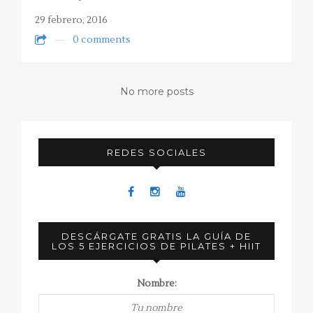
29 febrero, 2016
0 comments
No more posts
REDES SOCIALES
DESCÁRGATE GRATIS LA GUÍA DE
LOS 5 EJERCICIOS DE PILATES + HIIT
Nombre: