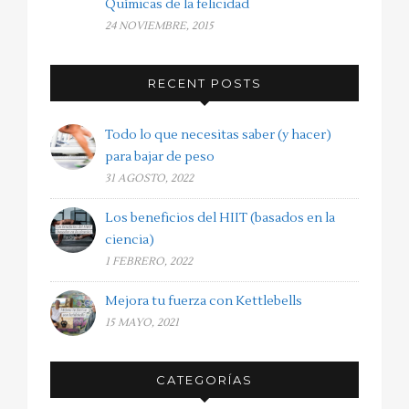
Químicas de la felicidad
24 NOVIEMBRE, 2015
RECENT POSTS
Todo lo que necesitas saber (y hacer)
para bajar de peso
31 AGOSTO, 2022
Los beneficios del HIIT (basados en la
ciencia)
1 FEBRERO, 2022
Mejora tu fuerza con Kettlebells
15 MAYO, 2021
CATEGORÍAS