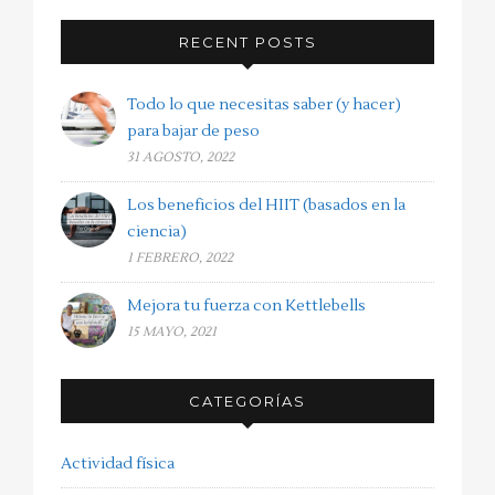
RECENT POSTS
Todo lo que necesitas saber (y hacer)
para bajar de peso
31 AGOSTO, 2022
Los beneficios del HIIT (basados en la
ciencia)
1 FEBRERO, 2022
Mejora tu fuerza con Kettlebells
15 MAYO, 2021
CATEGORÍAS
Actividad física