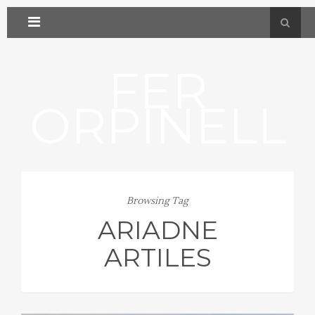
FER
ORPINELL
Browsing Tag
ARIADNE
ARTILES