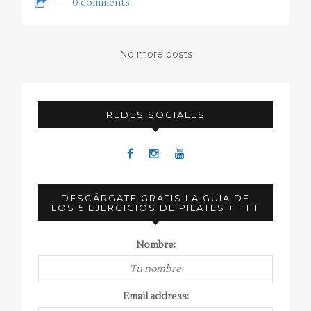
0 comments
No more posts
REDES SOCIALES
DESCÁRGATE GRATIS LA GUÍA DE
LOS 5 EJERCICIOS DE PILATES + HIIT
Nombre:
Email address: