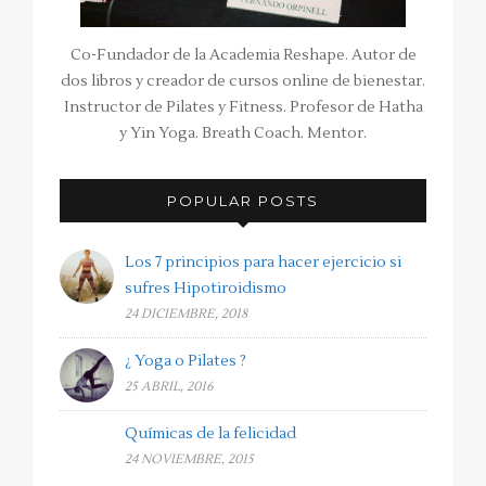
Co-Fundador de la Academia Reshape. Autor de
dos libros y creador de cursos online de bienestar.
Instructor de Pilates y Fitness. Profesor de Hatha
y Yin Yoga. Breath Coach. Mentor.
POPULAR POSTS
Los 7 principios para hacer ejercicio si
sufres Hipotiroidismo
24 DICIEMBRE, 2018
¿ Yoga o Pilates ?
25 ABRIL, 2016
Químicas de la felicidad
24 NOVIEMBRE, 2015