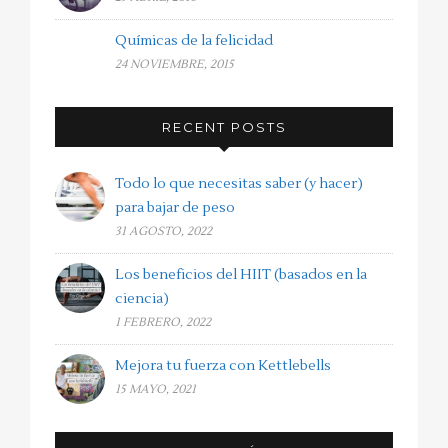
Químicas de la felicidad
24 NOVIEMBRE, 2015
RECENT POSTS
Todo lo que necesitas saber (y hacer)
para bajar de peso
31 AGOSTO, 2022
Los beneficios del HIIT (basados en la
ciencia)
1 FEBRERO, 2022
Mejora tu fuerza con Kettlebells
15 MAYO, 2021