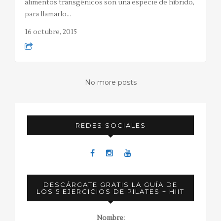
alimentos transgénicos son una especie de híbrido,
para llamarlo…
16 octubre, 2015
No more posts
REDES SOCIALES
DESCÁRGATE GRATIS LA GUÍA DE
LOS 5 EJERCICIOS DE PILATES + HIIT
Nombre: