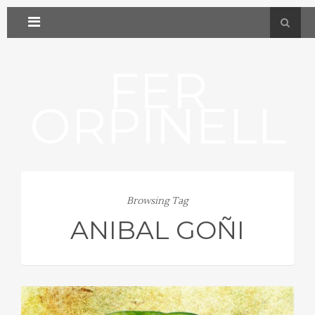
FER
ORPINELL
Browsing Tag
ANIBAL GOÑI