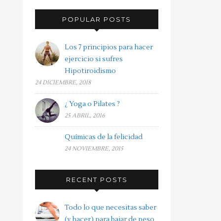
POPULAR POSTS
Los 7 principios para hacer
ejercicio si sufres
Hipotiroidismo
24 DICIEMBRE, 2018
¿ Yoga o Pilates ?
25 ABRIL, 2016
Químicas de la felicidad
24 NOVIEMBRE, 2015
RECENT POSTS
Todo lo que necesitas saber
(y hacer) para bajar de peso