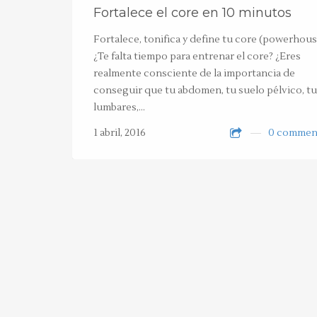
Fortalece el core en 10 minutos
Fortalece, tonifica y define tu core (powerhou
¿Te falta tiempo para entrenar el core? ¿Eres
realmente consciente de la importancia de
conseguir que tu abdomen, tu suelo pélvico, t
lumbares,…
1 abril, 2016
0 commen