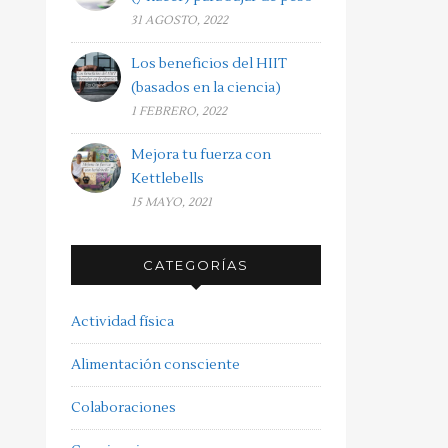
31 AGOSTO, 2022
Los beneficios del HIIT
(basados en la ciencia)
1 FEBRERO, 2022
Mejora tu fuerza con
Kettlebells
15 MAYO, 2021
CATEGORÍAS
Actividad física
Alimentación consciente
Colaboraciones