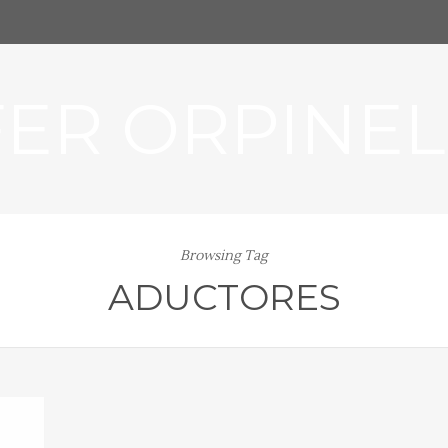
FER ORPINEL
Browsing Tag
ADUCTORES