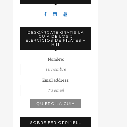
DESCÁRGATE GRATIS LA
GUÍA DE LOS 5
EJERCICIOS DE PILATES +
HIIT
Nombre:
Email address:
SOBRE FER ORPINELL