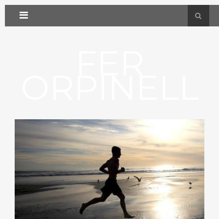
FER
ORPINELL