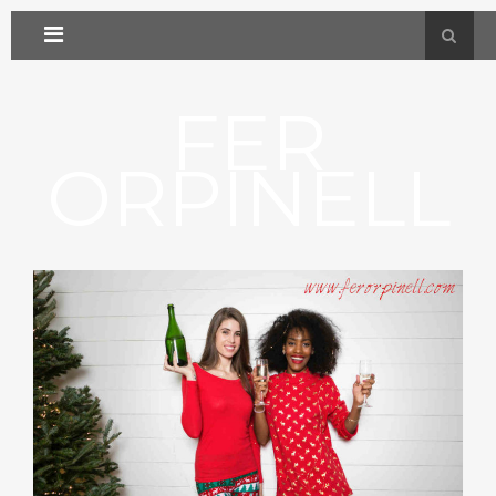
FER
ORPINELL