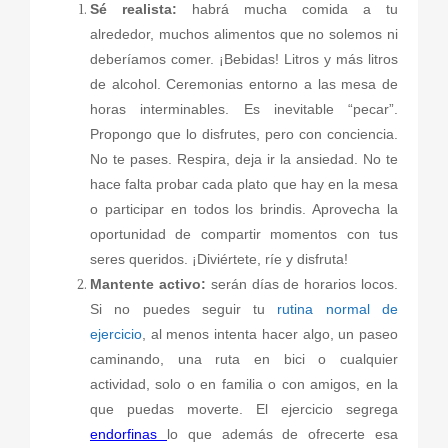
Sé realista:
habrá mucha comida a tu
alrededor, muchos alimentos que no solemos ni
deberíamos comer. ¡Bebidas! Litros y más litros
de alcohol. Ceremonias entorno a las mesa de
horas interminables. Es inevitable “pecar”.
Propongo que lo disfrutes, pero con conciencia.
No te pases. Respira, deja ir la ansiedad. No te
hace falta probar cada plato que hay en la mesa
o participar en todos los brindis. Aprovecha la
oportunidad de compartir momentos con tus
seres queridos. ¡Diviértete, ríe y disfruta!
Mantente activo:
serán días de horarios locos.
Si no puedes seguir tu
rutina normal de
ejercicio
, al menos intenta hacer algo, un paseo
caminando, una ruta en bici o cualquier
actividad, solo o en familia o con amigos, en la
que puedas moverte. El ejercicio segrega
endorfinas
lo que además de ofrecerte esa