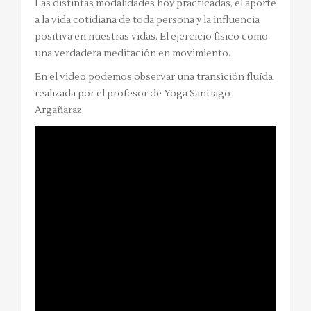
Las distintas modalidades hoy practicadas, el aporte
a la vida cotidiana de toda persona y la influencia
positiva en nuestras vidas. El ejercicio físico como
una verdadera meditación en movimiento.
En el video podemos observar una transición fluída
realizada por el profesor de Yoga Santiago
Argañaraz.