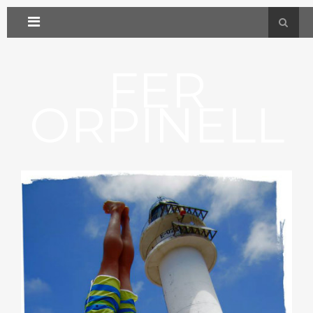
FER
ORPINELL