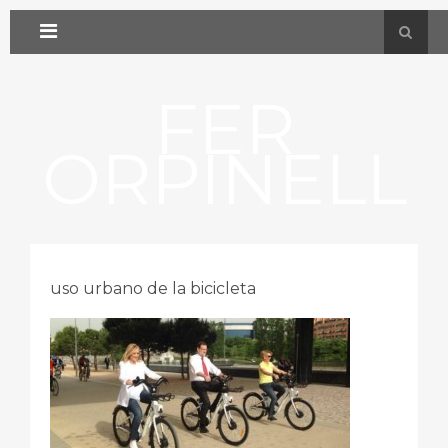
FER
ORPINELL
uso urbano de la bicicleta