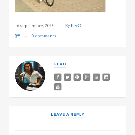
16 septiembre, 2015
By
FerO
0 comments
FERO
LEAVE A REPLY