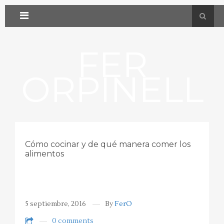
FER
ORPINELL
Cómo cocinar y de qué manera comer los
alimentos
5 septiembre, 2016
By
FerO
0 comments