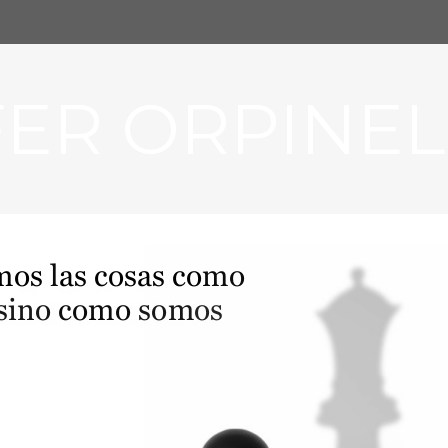
FER ORPINEL