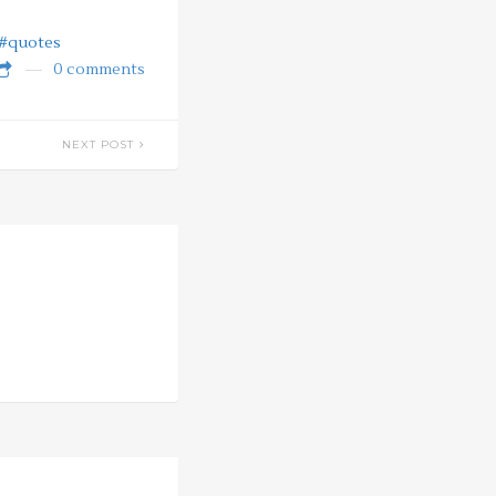
#quotes
0 comments
NEXT POST