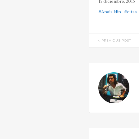
15 diciembre, 2015
#Anais Nin
#citas
PREVIOUS POST