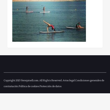
Copyright 2025
ferorpinell.com
. All Rights Reserved.
Aviso legal
Condiciones generales de
contratación
Política de cookies
Protección de datos