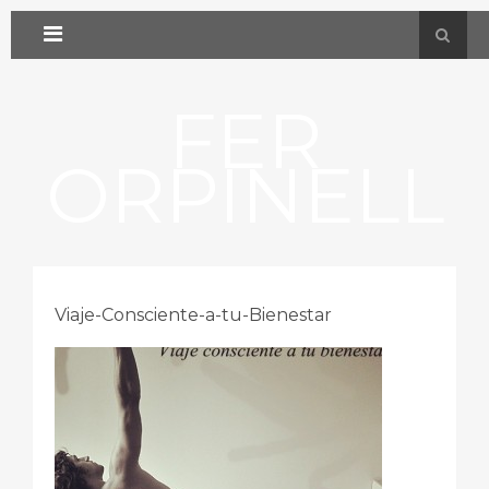
FER
ORPINELL
Viaje-Consciente-a-tu-Bienestar