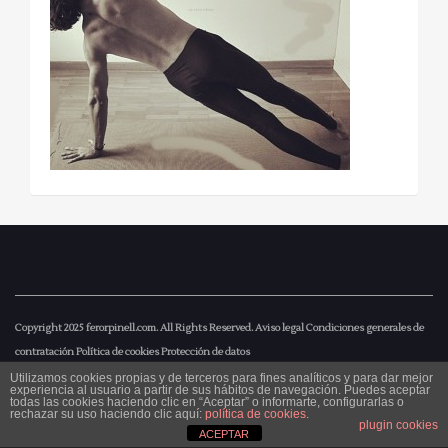
Copyright 2025
ferorpinell.com
. All Rights Reserved.
Aviso legal
Condiciones generales de
contratación
Política de cookies
Protección de datos
Utilizamos cookies propias y de terceros para fines analíticos y para dar mejor
experiencia al usuario a partir de sus hábitos de navegación. Puedes aceptar
todas las cookies haciendo clic en “Aceptar” o informarte, configurarlas o
rechazar su uso haciendo clic aquí:
política de cookies
.
plugin cookies
ACEPTAR