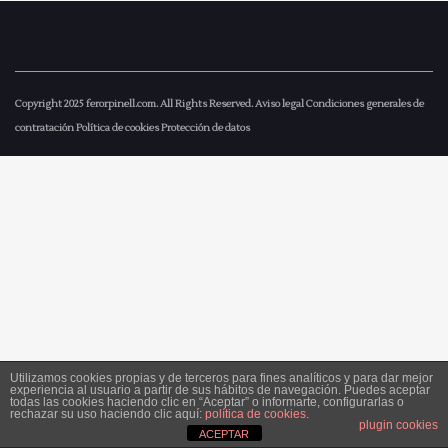
Copyright 2025
ferorpinell.com
. All Rights Reserved.
Aviso legal
Condiciones generales de
contratación
Política de cookies
Protección de datos
Utilizamos cookies propias y de terceros para fines analíticos y para dar mejor
experiencia al usuario a partir de sus hábitos de navegación. Puedes aceptar
todas las cookies haciendo clic en “Aceptar” o informarte, configurarlas o
rechazar su uso haciendo clic aquí:
política de cookies
.
plugin cookies
ACEPTAR